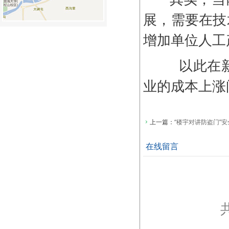
展，需要在技
增加单位人工
以此在新
业的成本上涨
上一篇：
“楼宇对讲防盗门”
在线留言