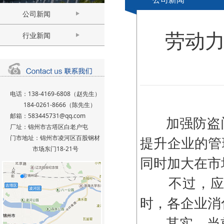
公司新闻
劳动
行业新闻
电话：138-4169-6808（赵先生）
184-0261-8666（陈先生）
邮箱：583445731@qq.com
加强防盗门
厂址：锦州市古塔区白老户屯
门市地址：锦州市凌河区百股钢材
提升企业的管
市场东门18-21号
同时加大在市
不过，应该
时，各企业消
其实，当前