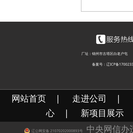
厂址：锦州市古塔区白老户屯 电话：1
备案号：辽ICP备1700233
网站首页
|
走进公司
|
心
|
新项目展示
中央网信办
辽公网安备 21070202000893号