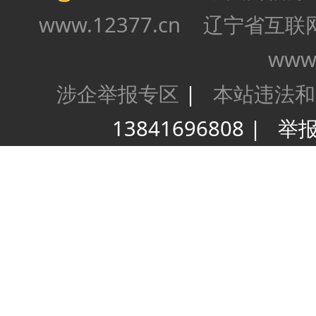
www.12377.cn
辽宁省互联
www.
涉企举报专区
|
本站违法和
13841696808 | 举