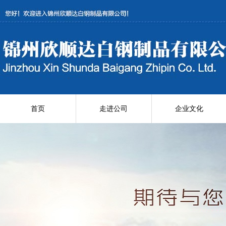
首页
走进公司
企业文化